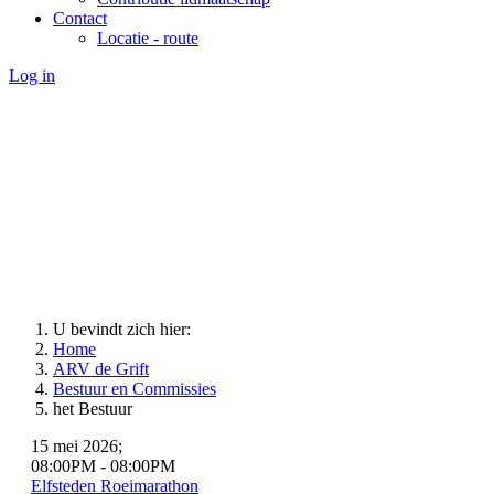
Contact
Locatie - route
Log in
U bevindt zich hier:
Home
ARV de Grift
Bestuur en Commissies
het Bestuur
15 mei 2026
;
08:00PM
-
08:00PM
Elfsteden Roeimarathon