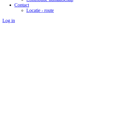
Contact
Locatie - route
Log in