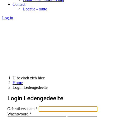
Contact
Locatie - route
Log in
U bevindt zich hier:
Home
Login Ledengedeelte
Login Ledengedeelte
Gebruikersnaam
*
Wachtwoord
*